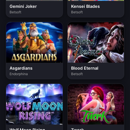
Gemini Joker
Kensei Blades
Betsoft
Betsoft
Asgardians
Blood Eternal
Endorphina
Betsoft
Wolf Moon Rising
Twerk