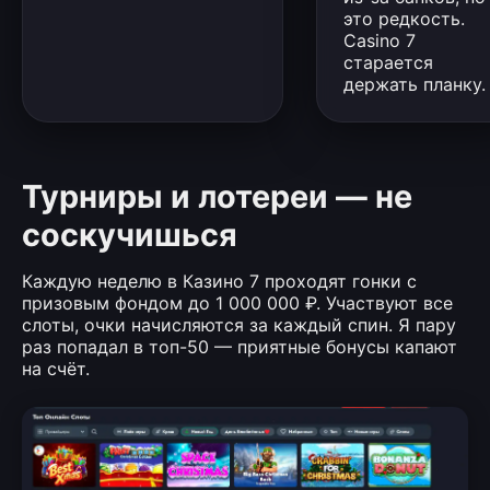
это редкость.
Casino 7
старается
держать планку.
Турниры и лотереи — не
соскучишься
Каждую неделю в Казино 7 проходят гонки с
призовым фондом до 1 000 000 ₽. Участвуют все
слоты, очки начисляются за каждый спин. Я пару
раз попадал в топ-50 — приятные бонусы капают
на счёт.