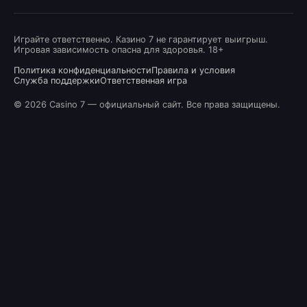
Играйте ответственно. Казино 7 не гарантирует выигрыш.
Игровая зависимость опасна для здоровья. 18+
Политика конфиденциальности
Правила и условия
Служба поддержки
Ответственная игра
© 2026 Casino 7 — официальный сайт. Все права защищены.