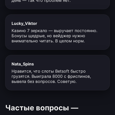
день — так что проблем нет.
Lucky_Viktor
Казино 7 зеркало — выручает постоянно.
Бонусы щедрые, но вейджер нужно
внимательно читать. В целом норм.
Nata_Spins
Нравится, что слоты Betsoft быстро
грузятся. Выиграла 8000 с фриспинов,
вывела без вопросов. Советую.
Частые вопросы —